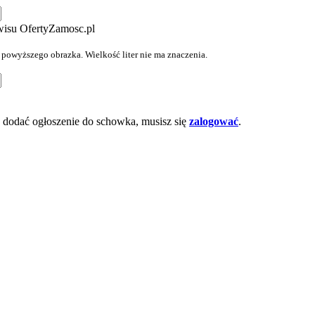
wisu OfertyZamosc.pl
z powyższego obrazka. Wielkość liter nie ma znaczenia.
dodać ogłoszenie do schowka, musisz się
zalogować
.