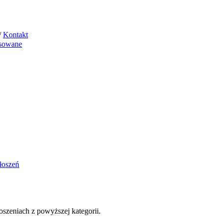
/
Kontakt
sowane
łoszeń
szeniach z powyższej kategorii.