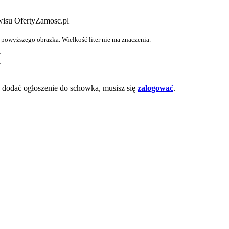
wisu OfertyZamosc.pl
z powyższego obrazka. Wielkość liter nie ma znaczenia.
dodać ogłoszenie do schowka, musisz się
zalogować
.