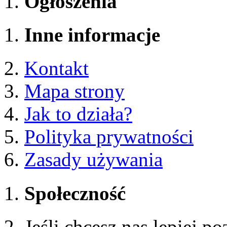
Ogłoszenia
Inne informacje
Kontakt
Mapa strony
Jak to działa?
Polityka prywatności
Zasady używania
Społeczność
Jeśli chcesz nas lepiej p