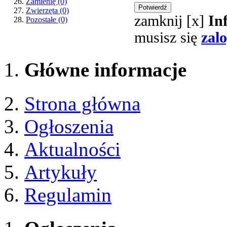
Zamienię
(0)
Zwierzęta
(0)
zamknij [x]
In
Pozostałe
(0)
musisz się
zal
Główne informacje
Strona główna
Ogłoszenia
Aktualności
Artykuły
Regulamin