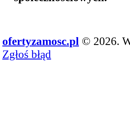
ofertyzamosc.pl
© 2026. Ws
Zgłoś błąd