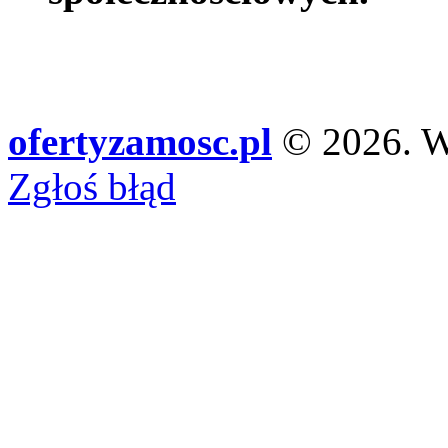
ofertyzamosc.pl
© 2026. Ws
Zgłoś błąd