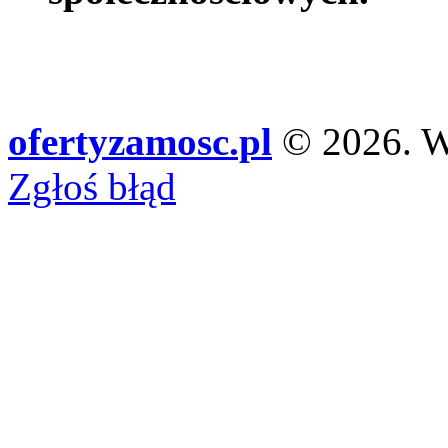
ofertyzamosc.pl
© 2026. Ws
Zgłoś błąd