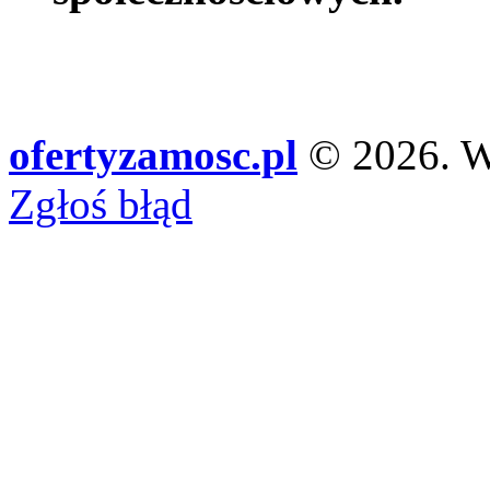
ofertyzamosc.pl
© 2026. Ws
Zgłoś błąd