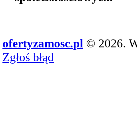
ofertyzamosc.pl
© 2026. Ws
Zgłoś błąd