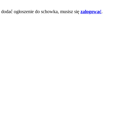
dodać ogłoszenie do schowka, musisz się
zalogować
.