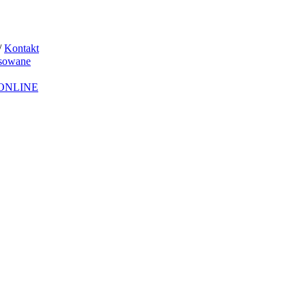
/
Kontakt
sowane
ONLINE