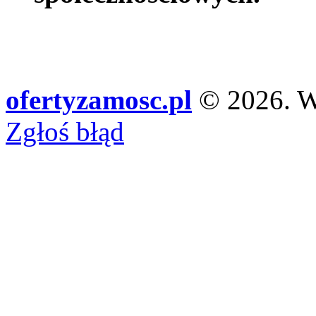
ofertyzamosc.pl
© 2026. Ws
Zgłoś błąd