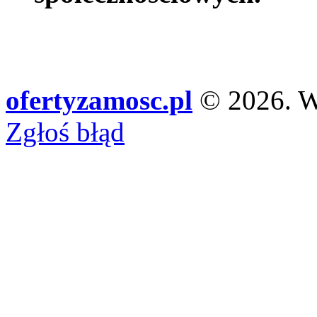
ofertyzamosc.pl
© 2026. Ws
Zgłoś błąd