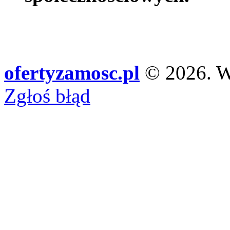
ofertyzamosc.pl
© 2026. Ws
Zgłoś błąd