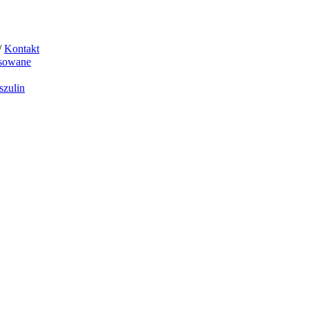
/
Kontakt
sowane
szulin