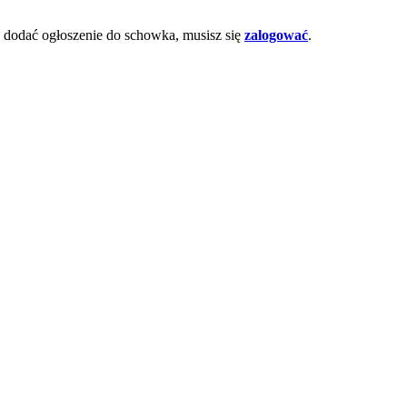
dodać ogłoszenie do schowka, musisz się
zalogować
.