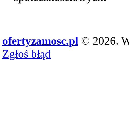
ofertyzamosc.pl
© 2026. Ws
Zgłoś błąd