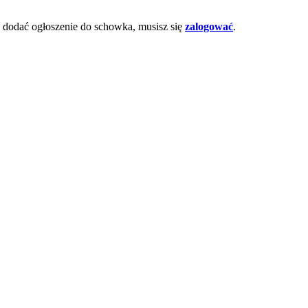
dodać ogłoszenie do schowka, musisz się
zalogować
.