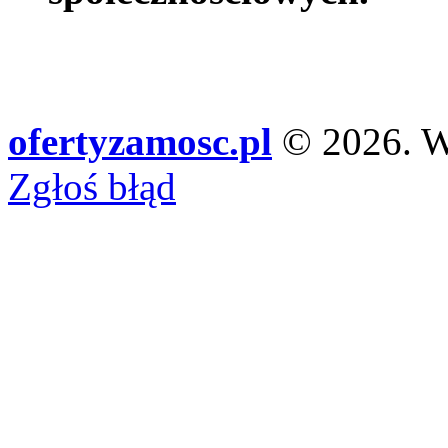
ofertyzamosc.pl
© 2026. Ws
Zgłoś błąd