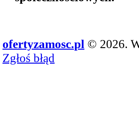
ofertyzamosc.pl
© 2026. Ws
Zgłoś błąd