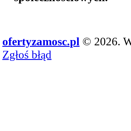
ofertyzamosc.pl
© 2026. Ws
Zgłoś błąd