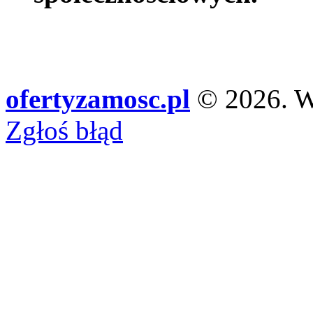
ofertyzamosc.pl
© 2026. Ws
Zgłoś błąd