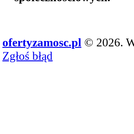
ofertyzamosc.pl
© 2026. Ws
Zgłoś błąd