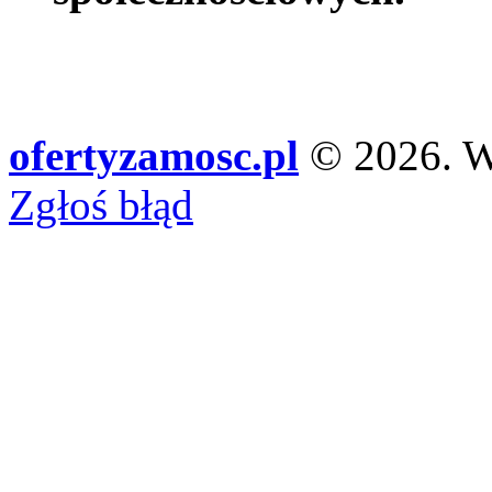
ofertyzamosc.pl
© 2026. Ws
Zgłoś błąd