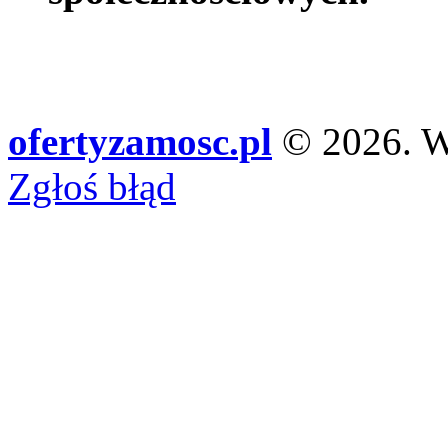
ofertyzamosc.pl
© 2026. Ws
Zgłoś błąd