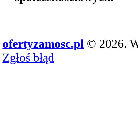
ofertyzamosc.pl
© 2026. Ws
Zgłoś błąd