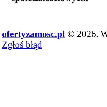
ofertyzamosc.pl
© 2026. Ws
Zgłoś błąd