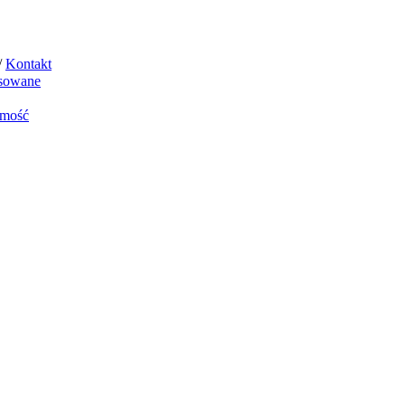
/
Kontakt
sowane
mość