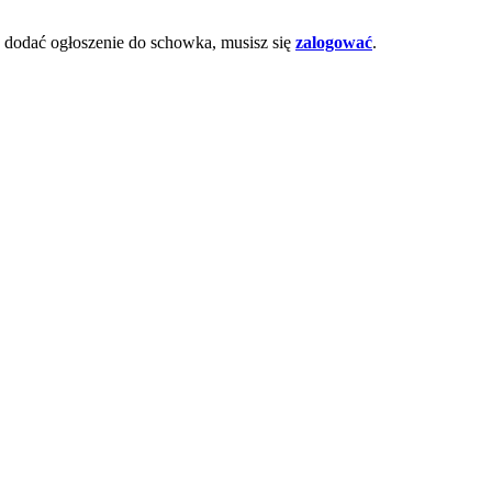
dodać ogłoszenie do schowka, musisz się
zalogować
.