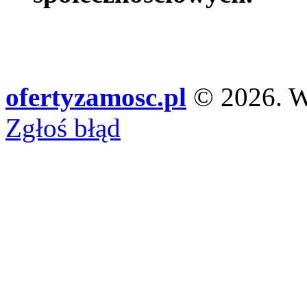
ofertyzamosc.pl
© 2026. Ws
Zgłoś błąd