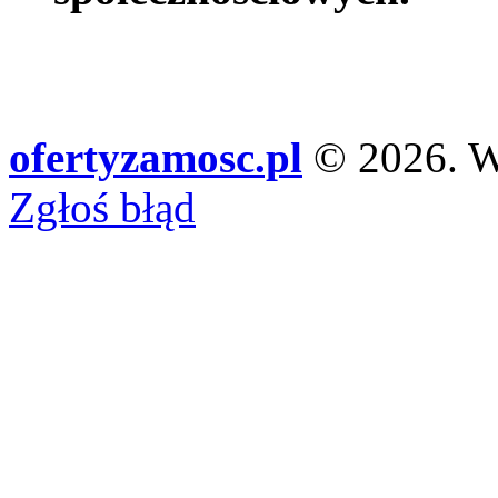
ofertyzamosc.pl
© 2026. Ws
Zgłoś błąd