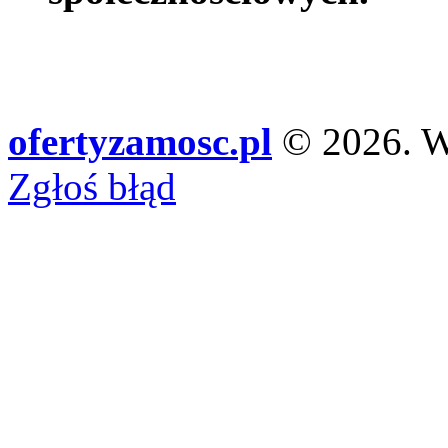
ofertyzamosc.pl
© 2026. Ws
Zgłoś błąd