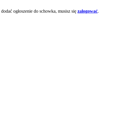
dodać ogłoszenie do schowka, musisz się
zalogować
.