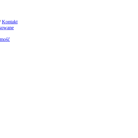
/
Kontakt
sowane
mość