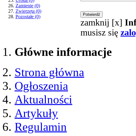
Uroda
(0)
Zamienię
(0)
Zwierzęta
(0)
Pozostałe
(0)
zamknij [x]
In
musisz się
zal
Główne informacje
Strona główna
Ogłoszenia
Aktualności
Artykuły
Regulamin