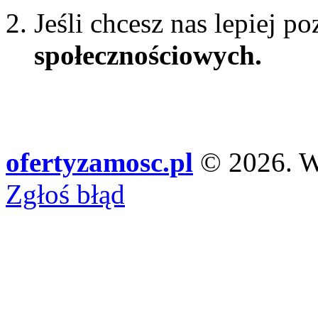
Jeśli chcesz nas lepiej p
społecznościowych.
ofertyzamosc.pl
© 2026. Ws
Zgłoś błąd