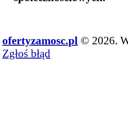
ofertyzamosc.pl
© 2026. Ws
Zgłoś błąd