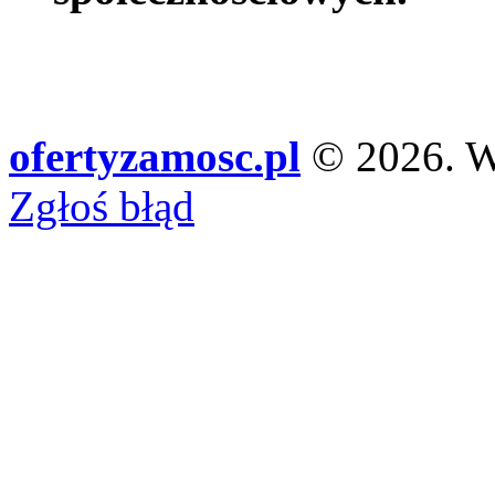
ofertyzamosc.pl
© 2026. Ws
Zgłoś błąd