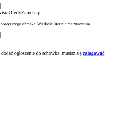
wisu OfertyZamosc.pl
z powyższego obrazka. Wielkość liter nie ma znaczenia.
dodać ogłoszenie do schowka, musisz się
zalogować
.