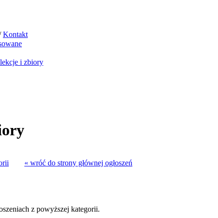
/
Kontakt
sowane
ekcje i zbiory
iory
rii
« wróć do strony głównej ogłoszeń
szeniach z powyższej kategorii.