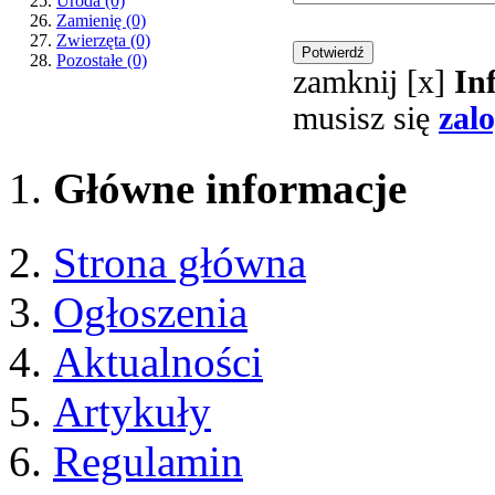
Uroda
(0)
Zamienię
(0)
Zwierzęta
(0)
Pozostałe
(0)
zamknij [x]
In
musisz się
zal
Główne informacje
Strona główna
Ogłoszenia
Aktualności
Artykuły
Regulamin