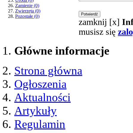
Uroda
(0)
Zamienię
(0)
Zwierzęta
(0)
Pozostałe
(0)
zamknij [x]
In
musisz się
zal
Główne informacje
Strona główna
Ogłoszenia
Aktualności
Artykuły
Regulamin