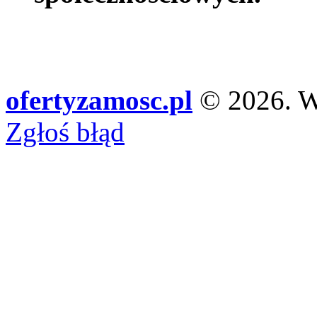
ofertyzamosc.pl
© 2026. Ws
Zgłoś błąd