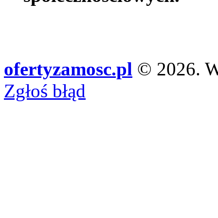
ofertyzamosc.pl
© 2026. Ws
Zgłoś błąd