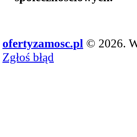
ofertyzamosc.pl
© 2026. Ws
Zgłoś błąd