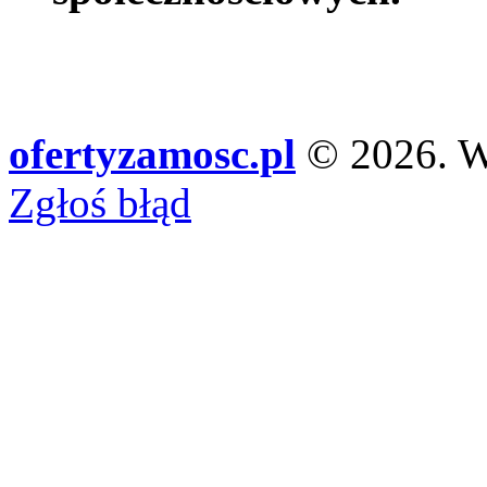
ofertyzamosc.pl
© 2026. Ws
Zgłoś błąd