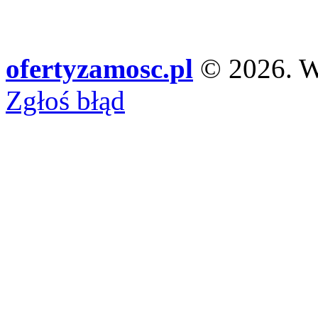
ofertyzamosc.pl
© 2026. Ws
Zgłoś błąd