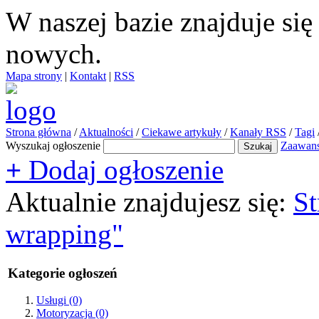
W naszej bazie znajduje si
nowych.
Mapa strony
|
Kontakt
|
RSS
Strona główna
/
Aktualności
/
Ciekawe artykuły
/
Kanały RSS
/
Tagi
Wyszukaj ogłoszenie
Zaawan
+
Dodaj ogłoszenie
Aktualnie znajdujesz się:
St
wrapping"
Kategorie ogłoszeń
Usługi
(0)
Motoryzacja
(0)