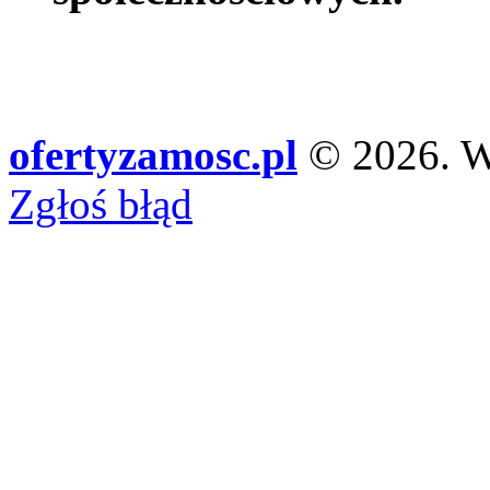
ofertyzamosc.pl
© 2026. Ws
Zgłoś błąd