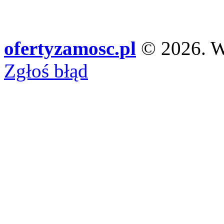
ofertyzamosc.pl
© 2026. Ws
Zgłoś błąd