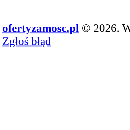
ofertyzamosc.pl
© 2026. Ws
Zgłoś błąd