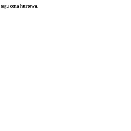
 tagu
cena hurtowa
.