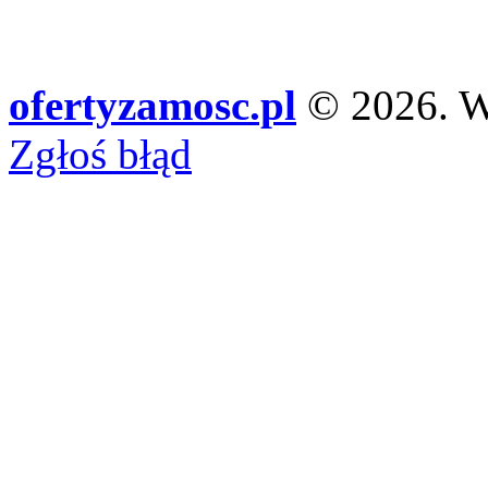
ofertyzamosc.pl
© 2026. Ws
Zgłoś błąd