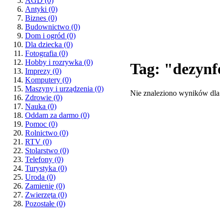
AGD
(0)
Antyki
(0)
Biznes
(0)
Budownictwo
(0)
Dom i ogród
(0)
Dla dziecka
(0)
Fotografia
(0)
Hobby i rozrywka
(0)
Tag: "dezynf
Imprezy
(0)
Komputery
(0)
Maszyny i urządzenia
(0)
Nie znaleziono wyników dla
Zdrowie
(0)
Nauka
(0)
Oddam za darmo
(0)
Pomoc
(0)
Rolnictwo
(0)
RTV
(0)
Stolarstwo
(0)
Telefony
(0)
Turystyka
(0)
Uroda
(0)
Zamienię
(0)
Zwierzęta
(0)
Pozostałe
(0)