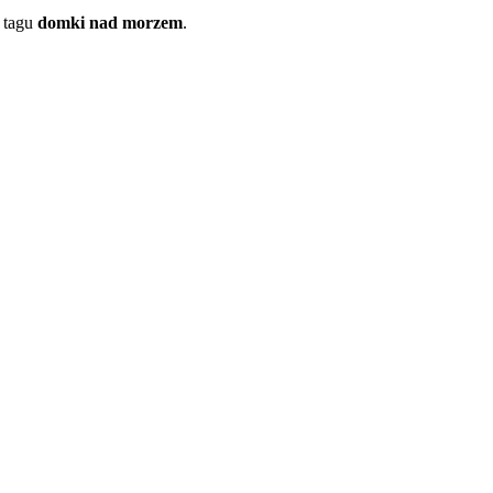
 tagu
domki nad morzem
.