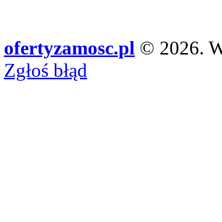
ofertyzamosc.pl
© 2026. Ws
Zgłoś błąd