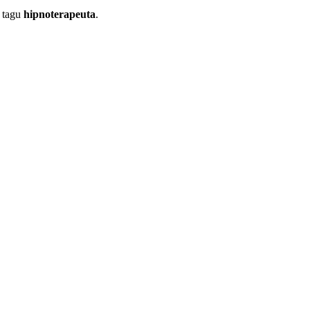
 tagu
hipnoterapeuta
.