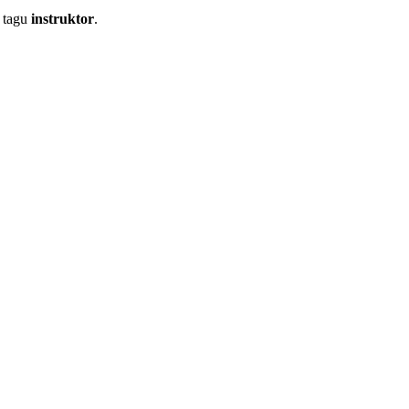
 tagu
instruktor
.