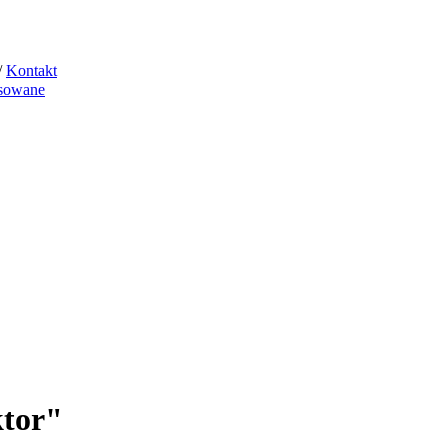
/
Kontakt
sowane
ktor"