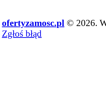
ofertyzamosc.pl
© 2026. Ws
Zgłoś błąd